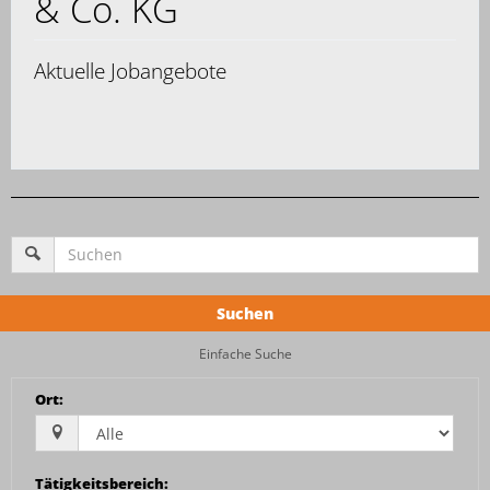
& Co. KG
Aktuelle Jobangebote
Suchen
Einfache Suche
Ort
:
Tätigkeitsbereich
: