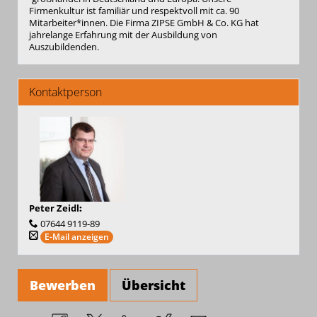
Firmenkultur ist familiär und respektvoll mit ca. 90
Mitarbeiter*innen. Die Firma ZIPSE GmbH & Co. KG hat
jahrelange Erfahrung mit der Ausbildung von
Auszubildenden.
Kontaktperson
Peter Zeidl
:
07644 9119-89
E-Mail anzeigen
Bewerben
Übersicht