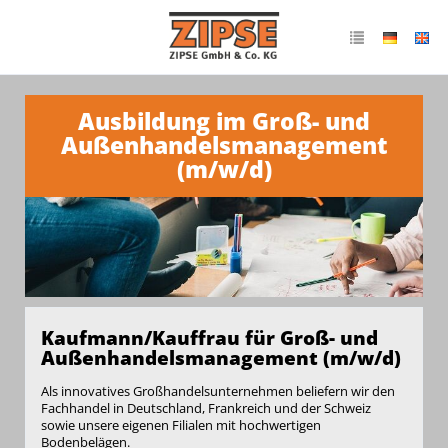
Ausbildung im Groß- und
Außenhandelsmanagement
(m/w/d)
Kaufmann/Kauffrau für Groß- und
Außenhandelsmanagement (m/w/d)
Als innovatives Großhandelsunternehmen beliefern wir den
Fachhandel in Deutschland, Frankreich und der Schweiz
sowie unsere eigenen Filialen mit hochwertigen
Bodenbelägen.