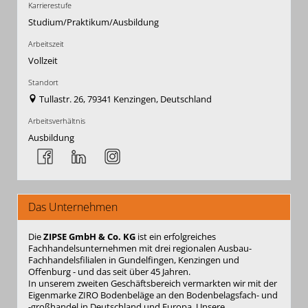
Karrierestufe
Studium/Praktikum/Ausbildung
Arbeitszeit
Vollzeit
Standort
Tullastr. 26, 79341 Kenzingen, Deutschland
Arbeitsverhältnis
Ausbildung
Das Unternehmen
Die
ZIPSE GmbH & Co. KG
ist ein erfolgreiches
Fachhandelsunternehmen mit drei regionalen Ausbau-
Fachhandelsfilialen in Gundelfingen, Kenzingen und
Offenburg - und das seit über 45 Jahren.
In unserem zweiten Geschäftsbereich vermarkten wir mit der
Eigenmarke ZIRO Bodenbeläge an den Bodenbelagsfach- und
-großhandel in Deutschland und Europa. Unsere